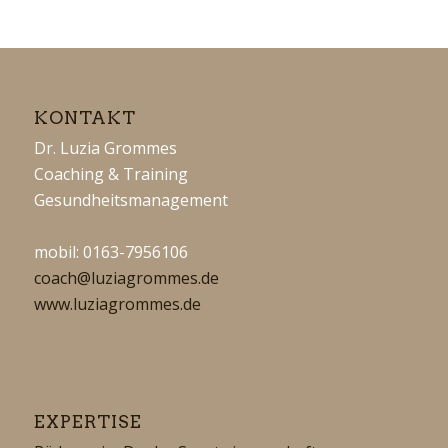
KONTAKT
Dr. Luzia Grommes
Coaching & Training
Gesundheitsmanagement
mobil: 0163-7956106
coach@luziagrommes.de
www.luziagrommes.de
EXPERTISE