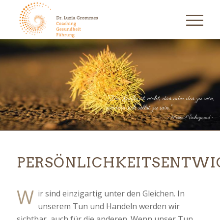
"Das Große ist nicht, dies oder das zu sein,
sondern sich selbst zu sein."
- Sören Kierkegaard -
PERSÖNLICHKEITSENTW
W
ir sind einzigartig unter den Gleichen. In
unserem Tun und Handeln werden wir
sichtbar, auch für die anderen. Wenn unser Tun